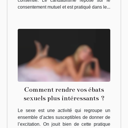
consentie. Le candaulisme repose sur le
consentement mutuel et est pratiqué dans le...
Comment rendre vos ébats
sexuels plus intéressants ?
Le sexe est une activité qui regroupe un
ensemble d’actes susceptibles de donner de
l’excitation. On jouit bien de cette pratique