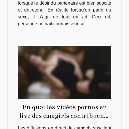
lorsque le désir du partenaire est bien suscité
et entretenu. En réalité lorsqu’on parle du
sexe, il s’agit de tout un art. Ceci dit,
personne ne naît connaisseur sur...
En quoi les vidéos pornos en
live des camgirls contribuent-
elles à satisfaire les désirs
Les diffusions en direct de camgirls suscitent